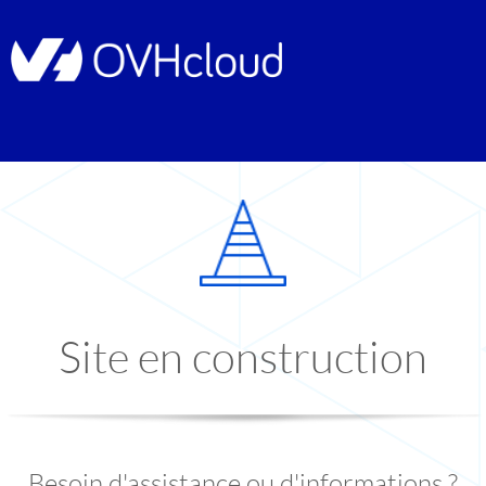
Site en construction
Besoin d'assistance ou d'informations ?